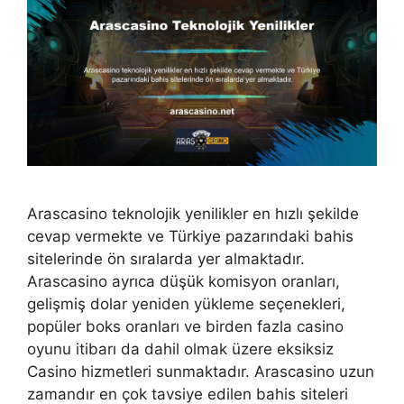
Arascasino teknolojik yenilikler en hızlı şekilde
cevap vermekte ve Türkiye pazarındaki bahis
sitelerinde ön sıralarda yer almaktadır.
Arascasino ayrıca düşük komisyon oranları,
gelişmiş dolar yeniden yükleme seçenekleri,
popüler boks oranları ve birden fazla casino
oyunu itibarı da dahil olmak üzere eksiksiz
Casino hizmetleri sunmaktadır. Arascasino uzun
zamandır en çok tavsiye edilen bahis siteleri