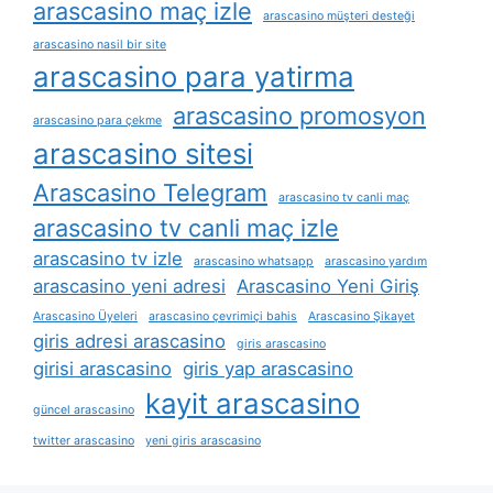
arascasino maç izle
arascasino müşteri desteği
arascasino nasil bir site
arascasino para yatirma
arascasino promosyon
arascasino para çekme
arascasino sitesi
Arascasino Telegram
arascasino tv canli maç
arascasino tv canli maç izle
arascasino tv izle
arascasino whatsapp
arascasino yardım
arascasino yeni adresi
Arascasino Yeni Giriş
Arascasino Üyeleri
arascasino çevrimiçi bahis
Arascasino Şikayet
giris adresi arascasino
giris arascasino
girisi arascasino
giris yap arascasino
kayit arascasino
güncel arascasino
twitter arascasino
yeni giris arascasino