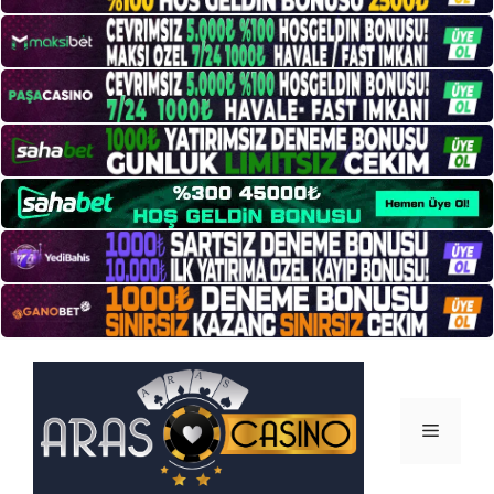
İçeriğe
atla
Menü