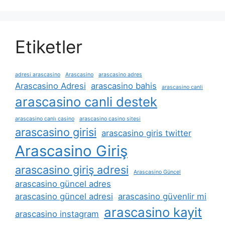
Etiketler
adresi arascasino
Arascasino
arascasino adres
Arascasino Adresi
arascasino bahis
arascasino canli
arascasino canli destek
arascasino canlı casino
arascasino casino sitesi
arascasino girisi
arascasino giris twitter
Arascasino Giriş
arascasino giriş adresi
Arascasino Güncel
arascasino güncel adres
arascasino güncel adresi
arascasino güvenlir mi
arascasino kayit
arascasino instagram