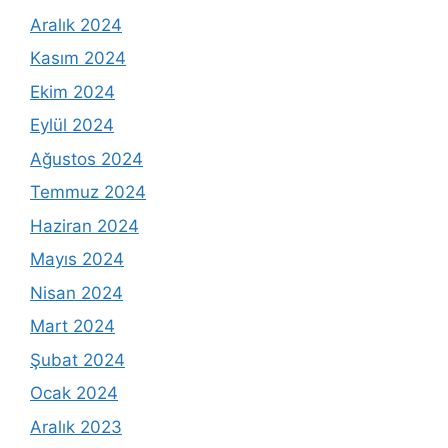
Aralık 2024
Kasım 2024
Ekim 2024
Eylül 2024
Ağustos 2024
Temmuz 2024
Haziran 2024
Mayıs 2024
Nisan 2024
Mart 2024
Şubat 2024
Ocak 2024
Aralık 2023