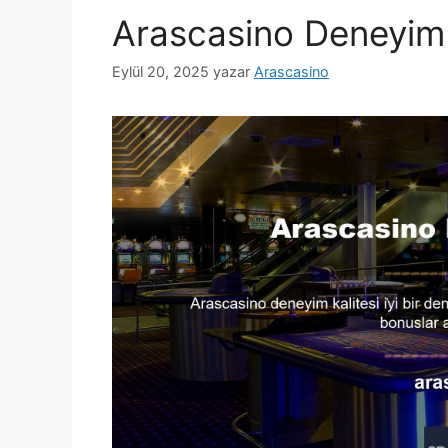
Arascasino Deneyim 
Eylül 20, 2025
yazar
Arascasino