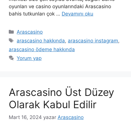
oyunları ve casino oyunlarındaki Arascasino
bahis tutkunları çok …
Devamını oku
Kategoriler
Arascasino
Etiketler
arascasino hakkında
,
arascasino instagram
,
arascasino ödeme hakkında
Yorum yap
Arascasino Üst Düzey
Olarak Kabul Edilir
Mart 16, 2024
yazar
Arascasino