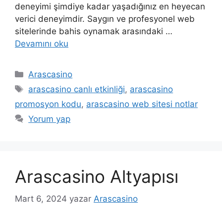
deneyimi şimdiye kadar yaşadığınız en heyecan
verici deneyimdir. Saygın ve profesyonel web
sitelerinde bahis oynamak arasındaki …
Devamını oku
Kategoriler
Arascasino
Etiketler
arascasino canlı etkinliği
,
arascasino
promosyon kodu
,
arascasino web sitesi notlar
Yorum yap
Arascasino Altyapısı
Mart 6, 2024
yazar
Arascasino