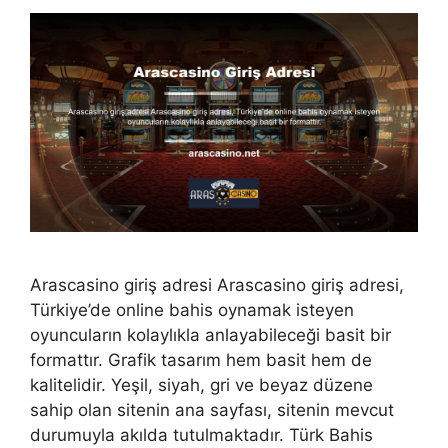
Arascasino giriş adresi Arascasino giriş adresi,
Türkiye’de online bahis oynamak isteyen
oyuncuların kolaylıkla anlayabileceği basit bir
formattır. Grafik tasarım hem basit hem de
kalitelidir. Yeşil, siyah, gri ve beyaz düzene
sahip olan sitenin ana sayfası, sitenin mevcut
durumuyla akılda tutulmaktadır. Türk Bahis