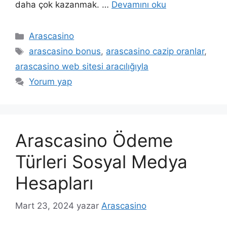
daha çok kazanmak. …
Devamını oku
Kategoriler
Arascasino
Etiketler
arascasino bonus
,
arascasino cazip oranlar
,
arascasino web sitesi aracılığıyla
Yorum yap
Arascasino Ödeme
Türleri Sosyal Medya
Hesapları
Mart 23, 2024
yazar
Arascasino