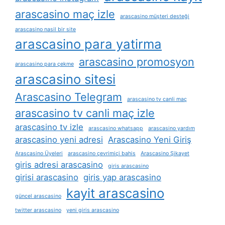
arascasino maç izle
arascasino müşteri desteği
arascasino nasil bir site
arascasino para yatirma
arascasino promosyon
arascasino para çekme
arascasino sitesi
Arascasino Telegram
arascasino tv canli maç
arascasino tv canli maç izle
arascasino tv izle
arascasino whatsapp
arascasino yardım
arascasino yeni adresi
Arascasino Yeni Giriş
Arascasino Üyeleri
arascasino çevrimiçi bahis
Arascasino Şikayet
giris adresi arascasino
giris arascasino
girisi arascasino
giris yap arascasino
kayit arascasino
güncel arascasino
twitter arascasino
yeni giris arascasino