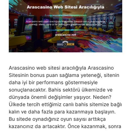
Arascasino web sitesi aracılığıyla Arascasino
Sitesinin bonus puan sağlama yeteneği, sitenin
daha iyi bir performans göstermesiyle
sonuçlanacaktır. Bahis sektörü ülkemizde ve
dünyada önemli değişimler yaşıyor. Neden?
Ülkede tercih ettiğimiz canlı bahis sitemize bağlı
kalın ve daha fazla para kazanmaya başlayın.
Bu sitede oynadığınız oyun sayısı arttıkça
kazancınız da artacaktır. Önce kazanmak, sonra