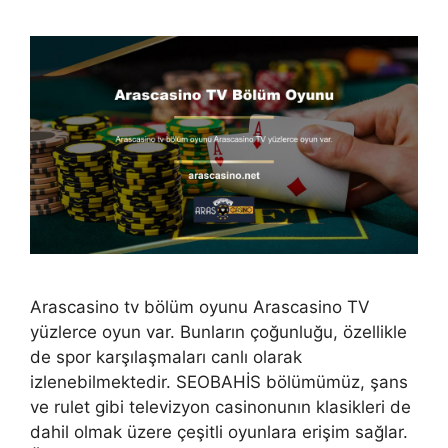
Arascasino tv bölüm oyunu Arascasino TV
yüzlerce oyun var. Bunların çoğunluğu, özellikle
de spor karşılaşmaları canlı olarak
izlenebilmektedir. SEOBAHİS bölümümüz, şans
ve rulet gibi televizyon casinonunın klasikleri de
dahil olmak üzere çeşitli oyunlara erişim sağlar.