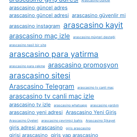
Arascasino Güncel
arascasino güncel adres
arascasino güncel adresi
arascasino güvenlir mi
arascasino kayit
arascasino instagram
arascasino maç izle
arascasino müşteri desteği
arascasino nasil bir site
arascasino para yatirma
arascasino promosyon
arascasino para çekme
arascasino sitesi
Arascasino Telegram
arascasino tv canli maç
arascasino tv canli maç izle
arascasino tv izle
arascasino whatsapp
arascasino yardım
arascasino yeni adresi
Arascasino Yeni Giriş
Arascasino Üyeleri
arascasino çevrimiçi bahis
Arascasino Şikayet
giris adresi arascasino
giris arascasino
girisi arascasino
giris yap arascasino