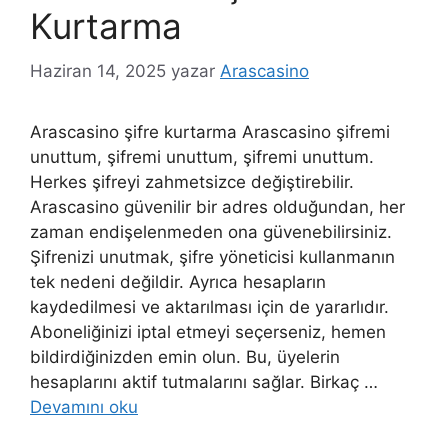
Kurtarma
Haziran 14, 2025
yazar
Arascasino
Arascasino şifre kurtarma Arascasino şifremi
unuttum, şifremi unuttum, şifremi unuttum.
Herkes şifreyi zahmetsizce değiştirebilir.
Arascasino güvenilir bir adres olduğundan, her
zaman endişelenmeden ona güvenebilirsiniz.
Şifrenizi unutmak, şifre yöneticisi kullanmanın
tek nedeni değildir. Ayrıca hesapların
kaydedilmesi ve aktarılması için de yararlıdır.
Aboneliğinizi iptal etmeyi seçerseniz, hemen
bildirdiğinizden emin olun. Bu, üyelerin
hesaplarını aktif tutmalarını sağlar. Birkaç …
Devamını oku