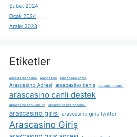
Şubat 2024
Ocak 2024
Aralık 2023
Etiketler
adresi arascasino
Arascasino
arascasino adres
Arascasino Adresi
arascasino bahis
arascasino canli
arascasino canli destek
arascasino canlı casino
arascasino casino sitesi
arascasino girisi
arascasino giris twitter
Arascasino Giriş
arascasino giriş adresi