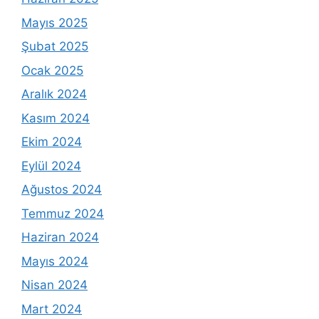
Mayıs 2025
Şubat 2025
Ocak 2025
Aralık 2024
Kasım 2024
Ekim 2024
Eylül 2024
Ağustos 2024
Temmuz 2024
Haziran 2024
Mayıs 2024
Nisan 2024
Mart 2024