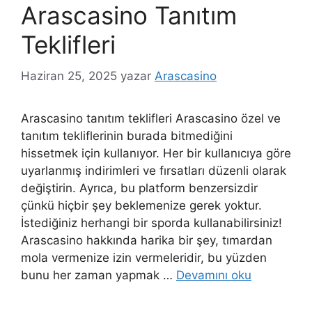
Arascasino Tanıtım
Teklifleri
Haziran 25, 2025
yazar
Arascasino
Arascasino tanıtım teklifleri Arascasino özel ve
tanıtım tekliflerinin burada bitmediğini
hissetmek için kullanıyor. Her bir kullanıcıya göre
uyarlanmış indirimleri ve fırsatları düzenli olarak
değiştirin. Ayrıca, bu platform benzersizdir
çünkü hiçbir şey beklemenize gerek yoktur.
İstediğiniz herhangi bir sporda kullanabilirsiniz!
Arascasino hakkında harika bir şey, tımardan
mola vermenize izin vermeleridir, bu yüzden
bunu her zaman yapmak …
Devamını oku