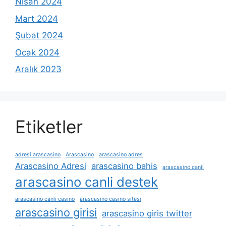
Nisan 2024
Mart 2024
Şubat 2024
Ocak 2024
Aralık 2023
Etiketler
adresi arascasino
Arascasino
arascasino adres
Arascasino Adresi
arascasino bahis
arascasino canli
arascasino canli destek
arascasino canlı casino
arascasino casino sitesi
arascasino girisi
arascasino giris twitter