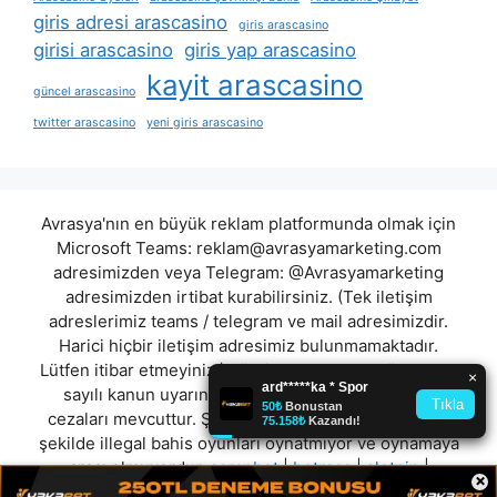
giris adresi arascasino
giris arascasino
girisi arascasino
giris yap arascasino
kayit arascasino
güncel arascasino
twitter arascasino
yeni giris arascasino
Avrasya'nın en büyük reklam platformunda olmak için
Microsoft Teams:
reklam@avrasyamarketing.com
adresimizden veya Telegram: @Avrasyamarketing
adresimizden irtibat kurabilirsiniz. (Tek iletişim
adreslerimiz teams / telegram ve mail adresimizdir.
Harici hiçbir iletişim adresimiz bulunmamaktadır.
Lütfen itibar etmeyiniz.) Türkiye yasalarına göre 7258
sayılı kanun uyarınca yasa dışı bahis oynamanın
cezaları mevcuttur. Şu an bulunduğunuz site hiç bir
şekilde illegal bahis oyunları oynatmıyor ve oynamaya
aracı olmuyordur.
saranbet
|
betraca
|
slotpin
|
×
asprobet
|
casintro
|
megapari
|
dengebet
|
iddaci