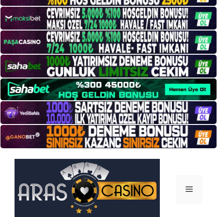
İçeriğe
atla
Menü