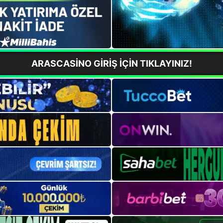
ARASCASİNO GİRİŞ İÇİN TIKLAYINIZ!