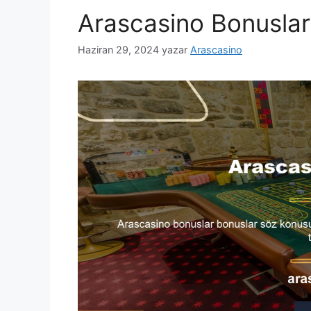
Arascasino Bonuslar
Haziran 29, 2024
yazar
Arascasino