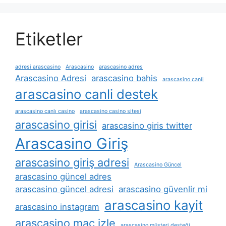
Etiketler
adresi arascasino
Arascasino
arascasino adres
Arascasino Adresi
arascasino bahis
arascasino canli
arascasino canli destek
arascasino canlı casino
arascasino casino sitesi
arascasino girisi
arascasino giris twitter
Arascasino Giriş
arascasino giriş adresi
Arascasino Güncel
arascasino güncel adres
arascasino güncel adresi
arascasino güvenlir mi
arascasino kayit
arascasino instagram
arascasino maç izle
arascasino müşteri desteği