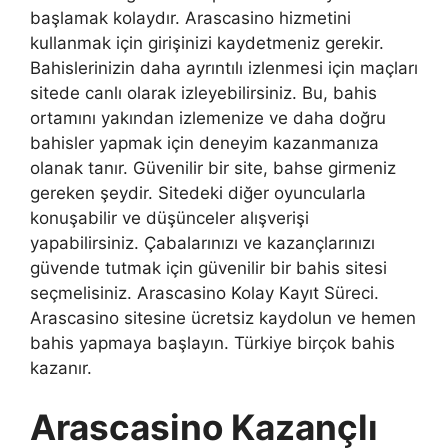
başlamak kolaydır. Arascasino hizmetini
kullanmak için girişinizi kaydetmeniz gerekir.
Bahislerinizin daha ayrıntılı izlenmesi için maçları
sitede canlı olarak izleyebilirsiniz. Bu, bahis
ortamını yakından izlemenize ve daha doğru
bahisler yapmak için deneyim kazanmanıza
olanak tanır. Güvenilir bir site, bahse girmeniz
gereken şeydir. Sitedeki diğer oyuncularla
konuşabilir ve düşünceler alışverişi
yapabilirsiniz. Çabalarınızı ve kazançlarınızı
güvende tutmak için güvenilir bir bahis sitesi
seçmelisiniz. Arascasino Kolay Kayıt Süreci.
Arascasino sitesine ücretsiz kaydolun ve hemen
bahis yapmaya başlayın. Türkiye birçok bahis
kazanır.
Arascasino Kazançlı