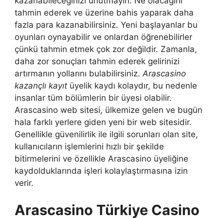
kazanabileceğinizi unutmayın. Ne olacağını
tahmin ederek ve üzerine bahis yaparak daha
fazla para kazanabilirsiniz. Yeni başlayanlar bu
oyunları oynayabilir ve onlardan öğrenebilirler
çünkü tahmin etmek çok zor değildir. Zamanla,
daha zor sonuçları tahmin ederek gelirinizi
artırmanın yollarını bulabilirsiniz.
Arascasino
kazançlı kayıt
üyelik kaydı kolaydır, bu nedenle
insanlar tüm bölümlerin bir üyesi olabilir.
Arascasino web sitesi, ülkemize gelen ve bugün
hala farklı yerlere giden yeni bir web sitesidir.
Genellikle güvenilirlik ile ilgili sorunları olan site,
kullanıcıların işlemlerini hızlı bir şekilde
bitirmelerini ve özellikle Arascasino üyeliğine
kaydolduklarında işleri kolaylaştırmasına izin
verir.
Arascasino Türkiye Casino