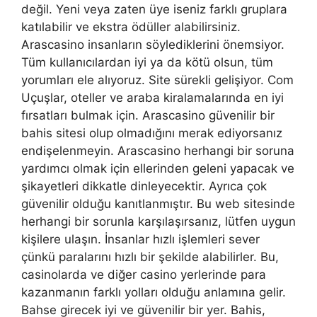
değil. Yeni veya zaten üye iseniz farklı gruplara
katılabilir ve ekstra ödüller alabilirsiniz.
Arascasino insanların söylediklerini önemsiyor.
Tüm kullanıcılardan iyi ya da kötü olsun, tüm
yorumları ele alıyoruz. Site sürekli gelişiyor. Com
Uçuşlar, oteller ve araba kiralamalarında en iyi
fırsatları bulmak için. Arascasino güvenilir bir
bahis sitesi olup olmadığını merak ediyorsanız
endişelenmeyin. Arascasino herhangi bir soruna
yardımcı olmak için ellerinden geleni yapacak ve
şikayetleri dikkatle dinleyecektir. Ayrıca çok
güvenilir olduğu kanıtlanmıştır. Bu web sitesinde
herhangi bir sorunla karşılaşırsanız, lütfen uygun
kişilere ulaşın. İnsanlar hızlı işlemleri sever
çünkü paralarını hızlı bir şekilde alabilirler. Bu,
casinolarda ve diğer casino yerlerinde para
kazanmanın farklı yolları olduğu anlamına gelir.
Bahse girecek iyi ve güvenilir bir yer. Bahis,