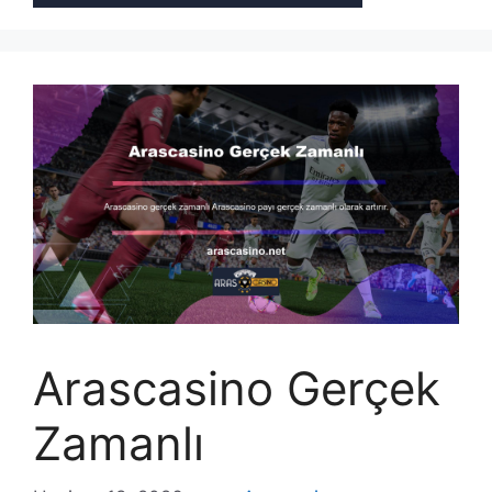
Arascasino Gerçek
Zamanlı