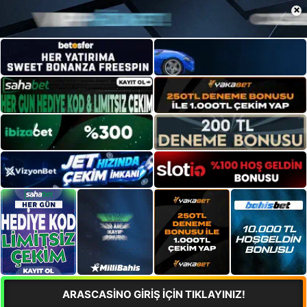
×
ARASCASİNO GİRİŞ İÇİN TIKLAYINIZ!