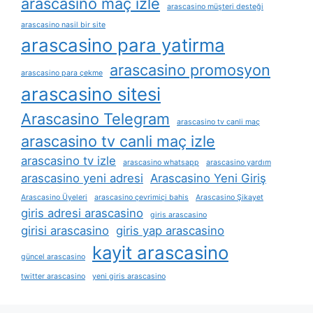
arascasino maç izle
arascasino müşteri desteği
arascasino nasil bir site
arascasino para yatirma
arascasino promosyon
arascasino para çekme
arascasino sitesi
Arascasino Telegram
arascasino tv canli maç
arascasino tv canli maç izle
arascasino tv izle
arascasino whatsapp
arascasino yardım
arascasino yeni adresi
Arascasino Yeni Giriş
Arascasino Üyeleri
arascasino çevrimiçi bahis
Arascasino Şikayet
giris adresi arascasino
giris arascasino
girisi arascasino
giris yap arascasino
kayit arascasino
güncel arascasino
twitter arascasino
yeni giris arascasino