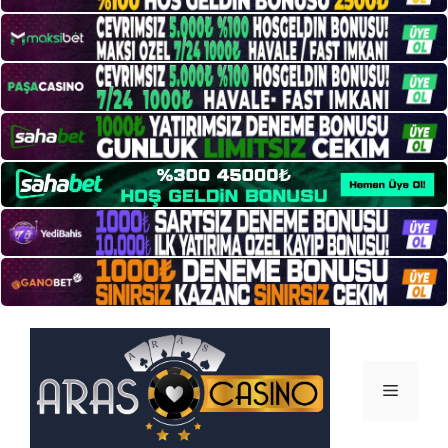
İçeriğe
atla
Menü