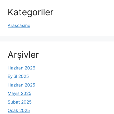
Kategoriler
Arascasino
Arşivler
Haziran 2026
Eylül 2025
Haziran 2025
Mayıs 2025
Şubat 2025
Ocak 2025