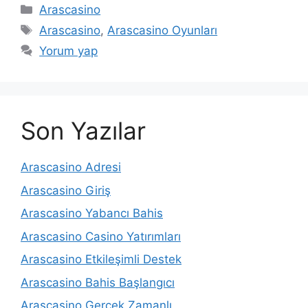
Kategoriler
Arascasino
Etiketler
Arascasino
,
Arascasino Oyunları
Yorum yap
Son Yazılar
Arascasino Adresi
Arascasino Giriş
Arascasino Yabancı Bahis
Arascasino Casino Yatırımları
Arascasino Etkileşimli Destek
Arascasino Bahis Başlangıcı
Arascasino Gerçek Zamanlı