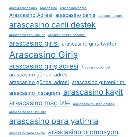
adresi arascasino
Arascasino
arascasino adres
Arascasino Adresi
arascasino bahis
arascasino canli
arascasino canli destek
arascasino canlı casino
arascasino casino sitesi
arascasino girisi
arascasino giris twitter
Arascasino Giriş
arascasino giriş adresi
Arascasino Güncel
arascasino güncel adres
arascasino güncel adresi
arascasino güvenlir mi
arascasino kayit
arascasino instagram
arascasino maç izle
arascasino müşteri desteği
arascasino nasil bir site
arascasino para yatirma
arascasino promosyon
arascasino para çekme