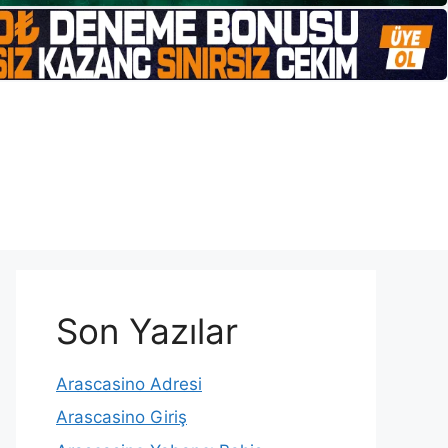
Son Yazılar
Arascasino Adresi
Arascasino Giriş