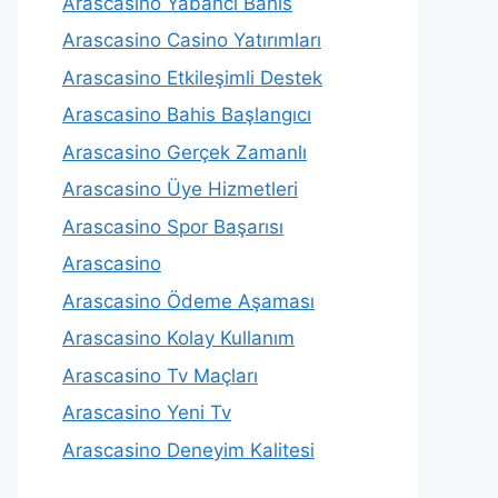
Arascasino Yabancı Bahis
Arascasino Casino Yatırımları
Arascasino Etkileşimli Destek
Arascasino Bahis Başlangıcı
Arascasino Gerçek Zamanlı
Arascasino Üye Hizmetleri
Arascasino Spor Başarısı
Arascasino
Arascasino Ödeme Aşaması
Arascasino Kolay Kullanım
Arascasino Tv Maçları
Arascasino Yeni Tv
Arascasino Deneyim Kalitesi