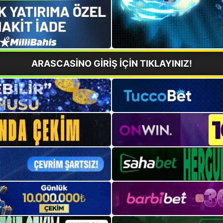
ARASCASİNO GİRİŞ İÇİN TIKLAYINIZ!