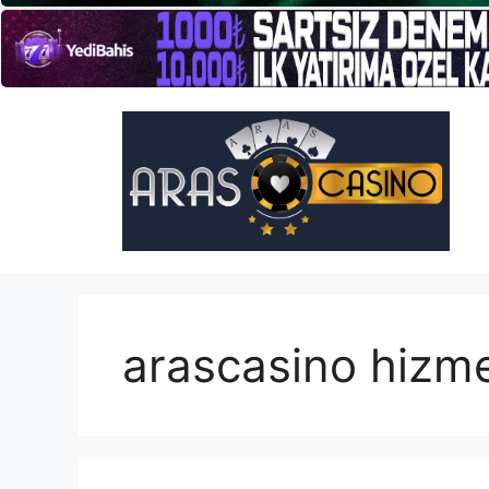
İçeriğe
atla
arascasino hizmet