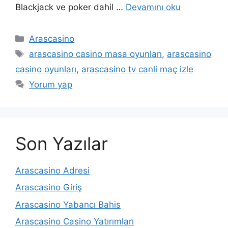
Blackjack ve poker dahil …
Devamını oku
Kategoriler
Arascasino
Etiketler
arascasino casino masa oyunları
,
arascasino
casino oyunları
,
arascasino tv canli maç izle
Yorum yap
Son Yazılar
Arascasino Adresi
Arascasino Giriş
Arascasino Yabancı Bahis
Arascasino Casino Yatırımları