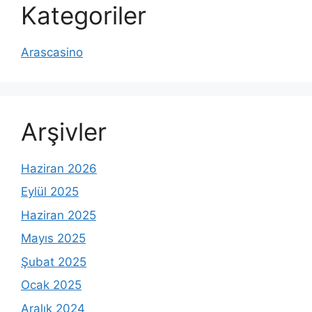
Kategoriler
Arascasino
Arşivler
Haziran 2026
Eylül 2025
Haziran 2025
Mayıs 2025
Şubat 2025
Ocak 2025
Aralık 2024