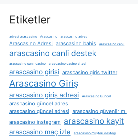
Etiketler
adresi arascasino
Arascasino
arascasino adres
Arascasino Adresi
arascasino bahis
arascasino canli
arascasino canli destek
arascasino canlı casino
arascasino casino sitesi
arascasino girisi
arascasino giris twitter
Arascasino Giriş
arascasino giriş adresi
Arascasino Güncel
arascasino güncel adres
arascasino güncel adresi
arascasino güvenlir mi
arascasino kayit
arascasino instagram
arascasino maç izle
arascasino müşteri desteği