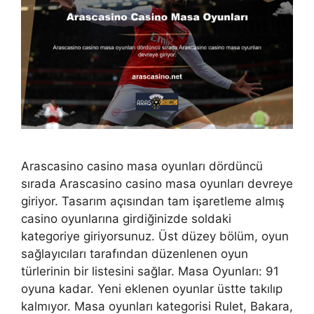
Arascasino casino masa oyunları dördüncü
sırada Arascasino casino masa oyunları devreye
giriyor. Tasarım açısından tam işaretleme almış
casino oyunlarına girdiğinizde soldaki
kategoriye giriyorsunuz. Üst düzey bölüm, oyun
sağlayıcıları tarafından düzenlenen oyun
türlerinin bir listesini sağlar. Masa Oyunları: 91
oyuna kadar. Yeni eklenen oyunlar üstte takılıp
kalmıyor. Masa oyunları kategorisi Rulet, Bakara,