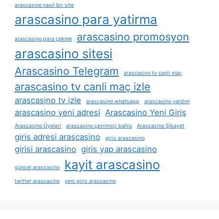
arascasino nasil bir site
arascasino para yatirma
arascasino promosyon
arascasino para çekme
arascasino sitesi
Arascasino Telegram
arascasino tv canli maç
arascasino tv canli maç izle
arascasino tv izle
arascasino whatsapp
arascasino yardım
arascasino yeni adresi
Arascasino Yeni Giriş
Arascasino Üyeleri
arascasino çevrimiçi bahis
Arascasino Şikayet
giris adresi arascasino
giris arascasino
girisi arascasino
giris yap arascasino
kayit arascasino
güncel arascasino
twitter arascasino
yeni giris arascasino