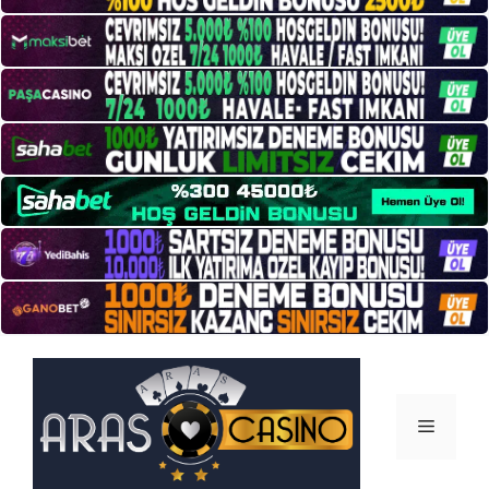
İçeriğe
atla
Menü