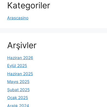
Kategoriler
Arascasino
Arşivler
Haziran 2026
Eylül 2025
Haziran 2025
Mayıs 2025
Şubat 2025
Ocak 2025
Aralık 2024