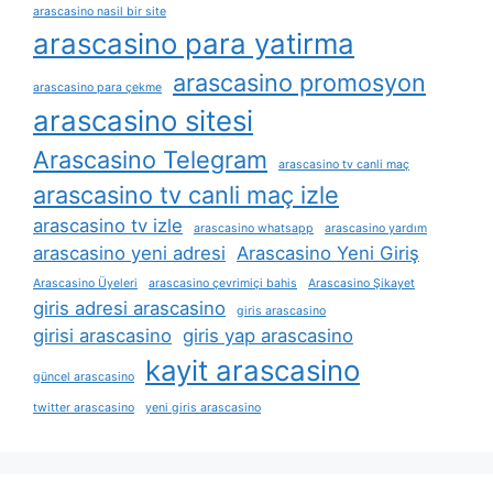
arascasino nasil bir site
arascasino para yatirma
arascasino promosyon
arascasino para çekme
arascasino sitesi
Arascasino Telegram
arascasino tv canli maç
arascasino tv canli maç izle
arascasino tv izle
arascasino whatsapp
arascasino yardım
arascasino yeni adresi
Arascasino Yeni Giriş
Arascasino Üyeleri
arascasino çevrimiçi bahis
Arascasino Şikayet
giris adresi arascasino
giris arascasino
girisi arascasino
giris yap arascasino
kayit arascasino
güncel arascasino
twitter arascasino
yeni giris arascasino