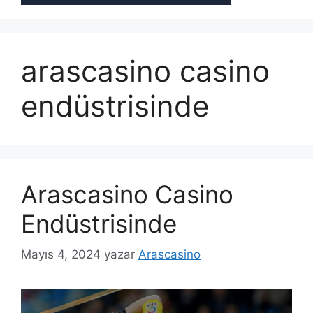
arascasino casino
endüstrisinde
Arascasino Casino
Endüstrisinde
Mayıs 4, 2024
yazar
Arascasino