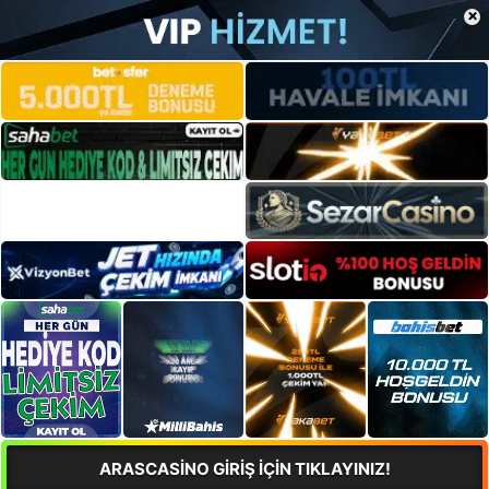
×
ARASCASİNO GİRİŞ İÇİN TIKLAYINIZ!