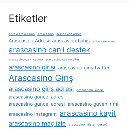
Etiketler
adresi arascasino
Arascasino
arascasino adres
Arascasino Adresi
arascasino bahis
arascasino canli
arascasino canli destek
arascasino canlı casino
arascasino casino sitesi
arascasino girisi
arascasino giris twitter
Arascasino Giriş
arascasino giriş adresi
Arascasino Güncel
arascasino güncel adres
arascasino güncel adresi
arascasino güvenlir mi
arascasino kayit
arascasino instagram
arascasino maç izle
arascasino müşteri desteği