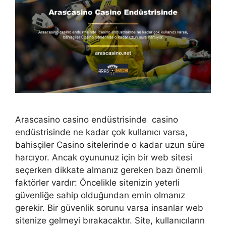
Arascasino casino endüstrisinde casino
endüstrisinde ne kadar çok kullanıcı varsa,
bahisçiler Casino sitelerinde o kadar uzun süre
harcıyor. Ancak oyununuz için bir web sitesi
seçerken dikkate almanız gereken bazı önemli
faktörler vardır: Öncelikle sitenizin yeterli
güvenliğe sahip olduğundan emin olmanız
gerekir. Bir güvenlik sorunu varsa insanlar web
sitenize gelmeyi bırakacaktır. Site, kullanıcıların