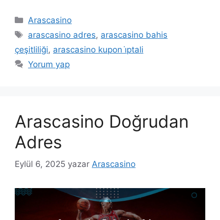
Kategoriler
Arascasino
Etiketler
arascasino adres
,
arascasino bahis
çeşitliliği
,
arascasino kupon i̇ptali
Yorum yap
Arascasino Doğrudan
Adres
Eylül 6, 2025
yazar
Arascasino