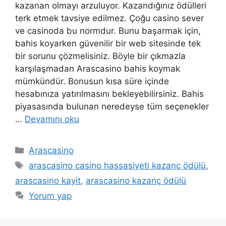
kazanan olmayı arzuluyor. Kazandığınız ödülleri
terk etmek tavsiye edilmez. Çoğu casino sever
ve casinoda bu normdur. Bunu başarmak için,
bahis koyarken güvenilir bir web sitesinde tek
bir sorunu çözmelisiniz. Böyle bir çıkmazla
karşılaşmadan Arascasino bahis koymak
mümkündür. Bonusun kısa süre içinde
hesabınıza yatırılmasını bekleyebilirsiniz. Bahis
piyasasında bulunan neredeyse tüm seçenekler
…
Devamını oku
Kategoriler
Arascasino
Etiketler
arascasino casino hassasiyeti kazanç ödülü
,
arascasino kayit
,
arascasino kazanç ödülü
Yorum yap