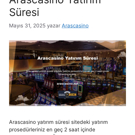
Süresi
Mayıs 31, 2025
yazar
Arascasino
Arascasino yatırım süresi sitedeki yatırım
prosedürleriniz en geç 2 saat içinde