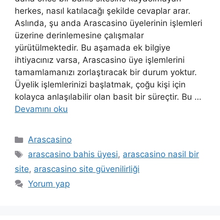
herkes, nasıl katılacağı şekilde cevaplar arar.
Aslında, şu anda Arascasino üyelerinin işlemleri
üzerine derinlemesine çalışmalar
yürütülmektedir. Bu aşamada ek bilgiye
ihtiyacınız varsa, Arascasino üye işlemlerini
tamamlamanızı zorlaştıracak bir durum yoktur.
Üyelik işlemlerinizi başlatmak, çoğu kişi için
kolayca anlaşılabilir olan basit bir süreçtir. Bu …
Devamını oku
Kategoriler
Arascasino
Etiketler
arascasino bahis üyesi
,
arascasino nasil bir
site
,
arascasino site güvenilirliği
Yorum yap