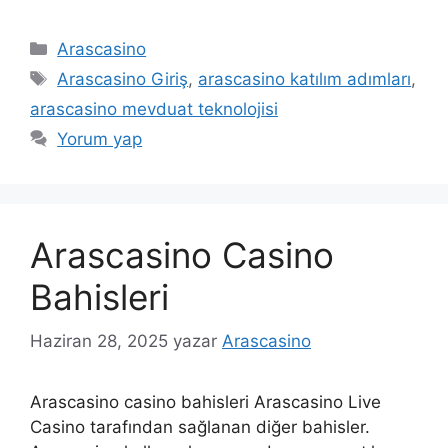
Kategoriler
Arascasino
Etiketler
Arascasino Giriş
,
arascasino katılım adımları
,
arascasino mevduat teknolojisi
Yorum yap
Arascasino Casino
Bahisleri
Haziran 28, 2025
yazar
Arascasino
Arascasino casino bahisleri Arascasino Live
Casino tarafından sağlanan diğer bahisler.