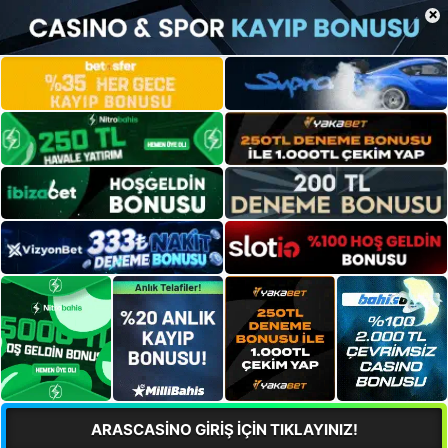
×
ARASCASİNO GİRİŞ İÇİN TIKLAYINIZ!