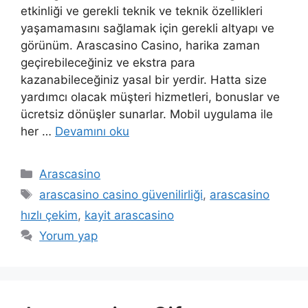
etkinliği ve gerekli teknik ve teknik özellikleri
yaşamamasını sağlamak için gerekli altyapı ve
görünüm. Arascasino Casino, harika zaman
geçirebileceğiniz ve ekstra para
kazanabileceğiniz yasal bir yerdir. Hatta size
yardımcı olacak müşteri hizmetleri, bonuslar ve
ücretsiz dönüşler sunarlar. Mobil uygulama ile
her …
Devamını oku
Kategoriler
Arascasino
Etiketler
arascasino casino güvenilirliği
,
arascasino
hızlı çekim
,
kayit arascasino
Yorum yap