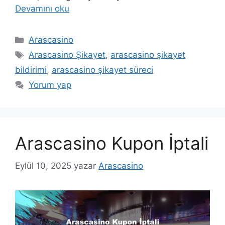
Devamını oku
Kategoriler
Arascasino
Etiketler
Arascasino Şikayet
,
arascasino şikayet
bildirimi
,
arascasino şikayet süreci
Yorum yap
Arascasino Kupon İptali
Eylül 10, 2025
yazar
Arascasino