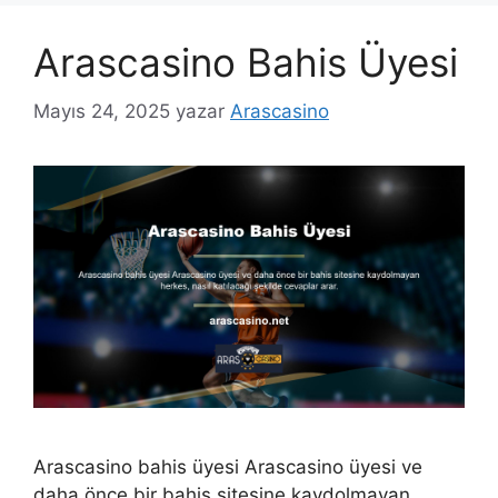
Arascasino Bahis Üyesi
Mayıs 24, 2025
yazar
Arascasino
Arascasino bahis üyesi Arascasino üyesi ve
daha önce bir bahis sitesine kaydolmayan